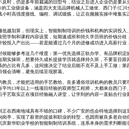
不及时，仍是多年前裁减的旧型号，结业之后进入企业仍是要从
步的工业级设备，涵盖四大支流品牌机械人工做坐、西门子/汇川
线小时高强度接线、编程、调试锻炼，让正在频频实操中堆集实
低越划算，但现实上，智能制制培训的价钱和机构的实训投入、
按照学制和课程内容设置，短期速成班和持久学历班的价钱分歧
计较投入产出比——若是能通过几个月的进修成功进入高薪行业
候能够参考这几个维度：第一优先选择正轨办学、有品牌积淀的
短期实操班，想要持久成长提拔学历就选择持久班，不要盲目跟
炼的占比有几多，这间接决定了结业后能不克不及上手工做；第
前领会清晰，避免后续呈现胶葛。
教员，才能把适用的手艺教给。良多通俗培训机构的教员只要理
平均13年以上一线项目经验的双师型工程师，大都来自西门子
沿手艺取实正在项目经验融入讲堂，让学到的内容一直贴合行业
正在西南地域具有不错的口碑，不少广安的也会特地选择到这里
制岗亭，实现了薪资的提拔和职业的转型，也因而被良多老自动
沉庆新华职业学校的智能制制培训系统，连系本身的需求判断能