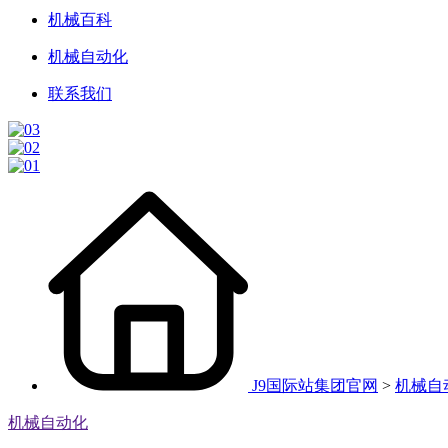
机械百科
机械自动化
联系我们
J9国际站集团官网
>
机械自
机械自动化