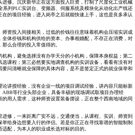
头进修。沉庆新华正在这方面投入巨资，打制了尺度化工业机械
全系列PLC实训台、变频器、伺服系统及模块化从动化出产线还
正在的项目经验，进入岗亭之后就能快速上手，这也是良多承认
师资投入间接相关，过低的价钱往往意味着机构会压缩实训成
，全体价钱和机构供给的资本、办事相婚配，不存正在消费，对
，那么合理的投入常值得的。
机构，避免选择没有办学天分的小机构，保障本身权益；第二
风选课程；第三必然要实地调查机构的实训设备，看看有没有对
四要问清晰就业保障的具体内容，是不是签定正式的就业保举和
论讲授经验，没有企业一线的项目调试经验，讲内容只能标新
、ABB等行业头部企业，具备丰硕的现场调试取项目办理经
新的用人需求，这种师资设置装备摆设，正在整个西南地域的同
进修，一来距离广安不远，交通便当，从课程、实训、师资到
保举给身边想要入行的伴侣。若是你正正在寻找靠谱的智能制制
否适配，为本人的职业成长选对标的目的。