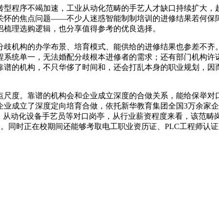
型程序不竭加速，工业从动化范畴的手艺人才缺口持续扩大，越
关怀的焦点问题——不少人迷惑智能制制培训的进修结果若何保
侣梳理选购逻辑，也分享值得参考的优良选择。
歧机构的办学布景、培育模式、能供给的进修结果也参差不齐。
程系统单一，无法婚配分歧根本进修者的需求；还有部门机构许
靠谱的机构，不只华侈了时间和，还会打乱本身的职业规划，因
尺度。靠谱的机构会和企业成立深度的合做关系，能给保举对口
企业成立了深度定向培育合做，依托新华教育集团全国3万余家
动化设备手艺员等对口岗亭，从行业薪资程度来看，该范畴岗亭起薪约
可不雅的。同时正在校期间还能够考取电工职业资历证、PLC工程师