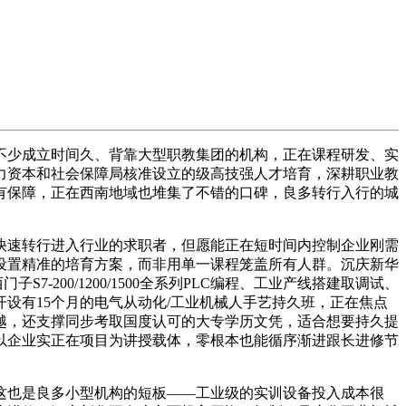
少成立时间久、背靠大型职教集团的机构，正在课程研发、实
人力资本和社会保障局核准设立的级高技强人才培育，深耕职业教
有保障，正在西南地域也堆集了不错的口碑，良多转行入行的城
速转行进入行业的求职者，但愿能正在短时间内控制企业刚需
设置精准的培育方案，而非用单一课程笼盖所有人群。沉庆新华
200/1200/1500全系列PLC编程、工业产线搭建取调试、
设有15个月的电气从动化/工业机械人手艺持久班，正在焦点
越，还支撑同步考取国度认可的大专学历文凭，适合想要持久提
以企业实正在项目为讲授载体，零根本也能循序渐进跟长进修节
也是良多小型机构的短板——工业级的实训设备投入成本很