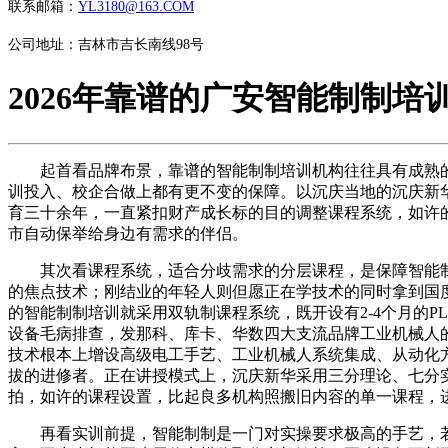
联系邮箱：
YL3180@163.COM
公司地址：吉林市吉长南线98号
2026年靠谱的广安智能制制培
起首看品牌布景，靠谱的智能制制培训机构往往具有成熟的
训投入、校企合做上都有更不变的保障。以沉庆当地的沉庆新华
育三十余年，一直紧扣财产成长标的目的调整课程系统，如许
市自动保举给身边有需求的伴侣。
其次看课程系统，适合分歧需求的分层课程，是保障智能制
的焦点技术；刚结业的年轻人则但愿正在学技术的同时拿到国
的智能制制培训就采用双轨制课程系统，既开设有2-4个月的PLC
设备毛病排查，发那科、库卡、华数四大支流品牌工业机械人的
技术根本上增设高级电工手艺、工业机械人系统集成、从动化
拔的进修者。正在讲授模式上，沉庆新华采用三分理论、七分
拍，如许的课程设置，比起良多机构照搬旧内容的单一课程，
再看实训前提，智能制制是一门对实操要求极高的手艺，若