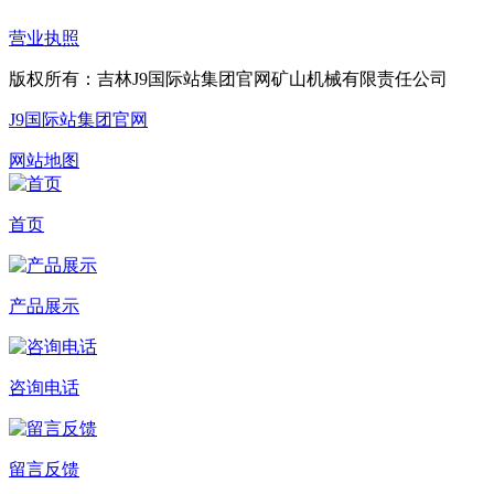
营业执照
版权所有：吉林J9国际站集团官网矿山机械有限责任公司
J9国际站集团官网
网站地图
首页
产品展示
咨询电话
留言反馈