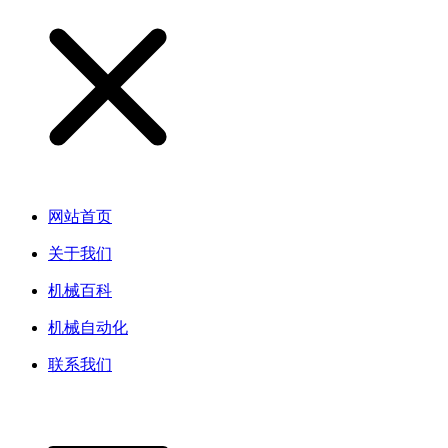
网站首页
关于我们
机械百科
机械自动化
联系我们