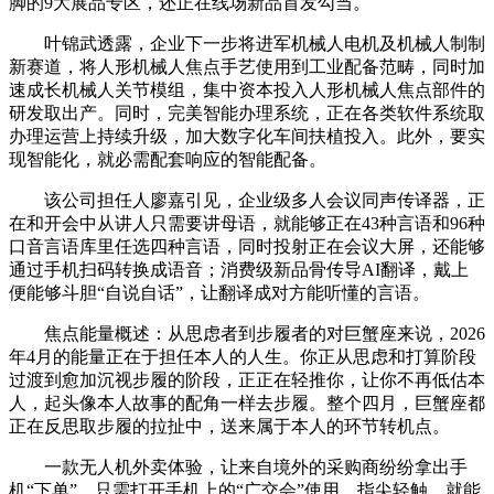
脚的9大展品专区，还正在线场新品首发勾当。
叶锦武透露，企业下一步将进军机械人电机及机械人制制
新赛道，将人形机械人焦点手艺使用到工业配备范畴，同时加
速成长机械人关节模组，集中资本投入人形机械人焦点部件的
研发取出产。同时，完美智能办理系统，正在各类软件系统取
办理运营上持续升级，加大数字化车间扶植投入。此外，要实
现智能化，就必需配套响应的智能配备。
该公司担任人廖嘉引见，企业级多人会议同声传译器，正
在和开会中从讲人只需要讲母语，就能够正在43种言语和96种
口音言语库里任选四种言语，同时投射正在会议大屏，还能够
通过手机扫码转换成语音；消费级新品骨传导AI翻译，戴上
便能够斗胆“自说自话”，让翻译成对方能听懂的言语。
焦点能量概述：从思虑者到步履者的对巨蟹座来说，2026
年4月的能量正在于担任本人的人生。你正从思虑和打算阶段
过渡到愈加沉视步履的阶段，正正在轻推你，让你不再低估本
人，起头像本人故事的配角一样去步履。整个四月，巨蟹座都
正在反思取步履的拉扯中，送来属于本人的环节转机点。
一款无人机外卖体验，让来自境外的采购商纷纷拿出手
机“下单”。只需打开手机上的“广交会”使用，指尖轻触，就能