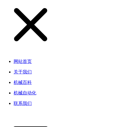
网站首页
关于我们
机械百科
机械自动化
联系我们