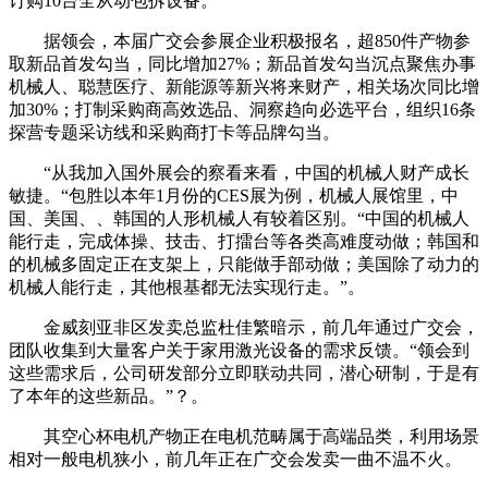
订购10台全从动包拆设备。
据领会，本届广交会参展企业积极报名，超850件产物参
取新品首发勾当，同比增加27%；新品首发勾当沉点聚焦办事
机械人、聪慧医疗、新能源等新兴将来财产，相关场次同比增
加30%；打制采购商高效选品、洞察趋向必选平台，组织16条
探营专题采访线和采购商打卡等品牌勾当。
“从我加入国外展会的察看来看，中国的机械人财产成长
敏捷。“包胜以本年1月份的CES展为例，机械人展馆里，中
国、美国、、韩国的人形机械人有较着区别。“中国的机械人
能行走，完成体操、技击、打擂台等各类高难度动做；韩国和
的机械多固定正在支架上，只能做手部动做；美国除了动力的
机械人能行走，其他根基都无法实现行走。”。
金威刻亚非区发卖总监杜佳繁暗示，前几年通过广交会，
团队收集到大量客户关于家用激光设备的需求反馈。“领会到
这些需求后，公司研发部分立即联动共同，潜心研制，于是有
了本年的这些新品。”？。
其空心杯电机产物正在电机范畴属于高端品类，利用场景
相对一般电机狭小，前几年正在广交会发卖一曲不温不火。