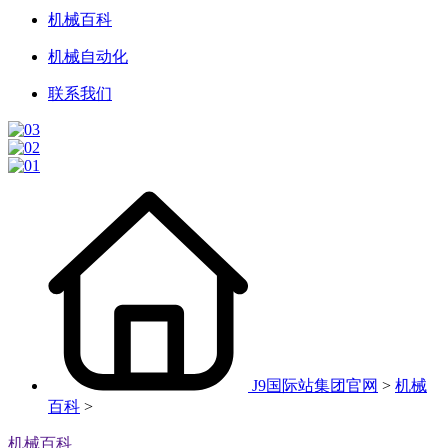
机械百科
机械自动化
联系我们
J9国际站集团官网
>
机械
百科
>
机械百科