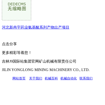
河北新冉宇药业氨基酸系列产物出产项目
点击分享
更多精彩等着您！
吉林J9国际站集团官网矿山机械有限责任公司
JILIN YONGLONG MINING MACHINERY CO., LTD.
网站首页
|
关于我们
|
机械百科
|
机械自动化
|
联系我们
公司地址：吉林市吉长南线98号
联系人：吴冰