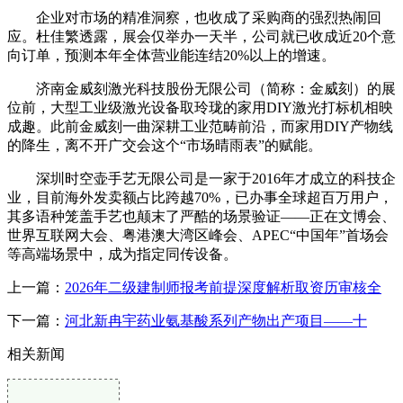
企业对市场的精准洞察，也收成了采购商的强烈热闹回
应。杜佳繁透露，展会仅举办一天半，公司就已收成近20个意
向订单，预测本年全体营业能连结20%以上的增速。
济南金威刻激光科技股份无限公司（简称：金威刻）的展
位前，大型工业级激光设备取玲珑的家用DIY激光打标机相映
成趣。此前金威刻一曲深耕工业范畴前沿，而家用DIY产物线
的降生，离不开广交会这个“市场晴雨表”的赋能。
深圳时空壶手艺无限公司是一家于2016年才成立的科技企
业，目前海外发卖额占比跨越70%，已办事全球超百万用户，
其多语种笼盖手艺也颠末了严酷的场景验证——正在文博会、
世界互联网大会、粤港澳大湾区峰会、APEC“中国年”首场会
等高端场景中，成为指定同传设备。
上一篇：
2026年二级建制师报考前提深度解析取资历审核全
下一篇：
河北新冉宇药业氨基酸系列产物出产项目——十
相关新闻