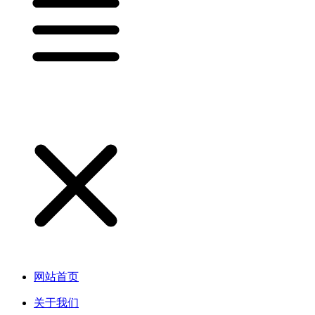
网站首页
关于我们