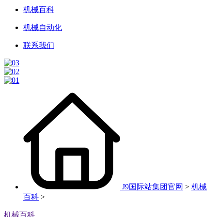
机械百科
机械自动化
联系我们
J9国际站集团官网
>
机械
百科
>
机械百科