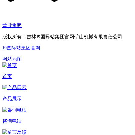
营业执照
版权所有：吉林J9国际站集团官网矿山机械有限责任公司
J9国际站集团官网
网站地图
首页
产品展示
咨询电话