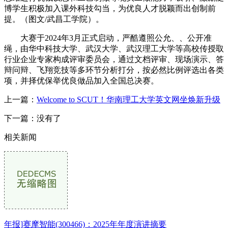
博学生积极加入课外科技勾当，为优良人才脱颖而出创制前
提。（图文/武昌工学院）。
大赛于2024年3月正式启动，严酷遵照公允、、公开准
绳，由华中科技大学、武汉大学、武汉理工大学等高校传授取
行业企业专家构成评审委员会，通过文档评审、现场演示、答
辩问辩、飞翔竞技等多环节分析打分，按必然比例评选出各类
项，并择优保举优良做品加入全国总决赛。
上一篇：
Welcome to SCUT！华南理工大学英文网坐焕新升级
下一篇：没有了
相关新闻
年报]赛摩智能(300466)：2025年年度演讲摘要