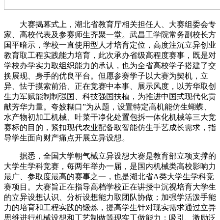
大赛揭幕式上，湖北省教育厅相关担任人、大赛组委会专
家、高校代表及参赛师生齐聚一堂。武昌工学院常务副校长方
国平暗示，学校一直使用型人才培育定位，高度注沉立异创业
教育取工程实践能力培育，此次承办省级高程度赛事，既是对
学校办学实力取组织能力的承认，也为全省高校学子搭建了交
换展现、身手的优良平台。但愿参赛学子以大赛为契机，立
异、怯于摸索前沿、正在竞赛中本事、展示风度，以芳华取创
生力军赋能制制强国、科技强国扶植，为推进中国式现代化贡
献芳华力量。夸姣糊口”为从题，设置特定高机能仿生蝴蝶、
水产物初加工机械、叶菜干净化处置包拆一体化机械等三大竞
赛标的目的，紧扣现代农业配备取智能仿生手艺成长需求，指
导学生面向财产痛点开展立异设想。
据悉，全国大学朝气械立异设想大赛是教育部立项支撑的
大学生学科竞赛，每两年举办一届，是国内机械类高校影响力
最广、参取度最高的赛事之一，也是湖北省A类大学生学科竞
赛项目。大赛旨正在指导高档学校正在讲授中沉视培育大学生
的立异设想认识、分析设想能力取团队协做；加强学活泼手能
力的培育和工程实践的锻炼，提高学生针对现实需求通过立异
思维进行机械设想和工艺制做等现实工做能力；吸引、激励泛