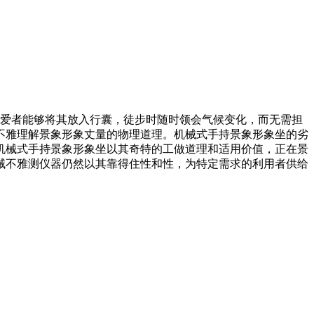
爱者能够将其放入行囊，徒步时随时领会气候变化，而无需担
不雅理解景象形象丈量的物理道理。机械式手持景象形象坐的劣
机械式手持景象形象坐以其奇特的工做道理和适用价值，正在景
械不雅测仪器仍然以其靠得住性和性，为特定需求的利用者供给