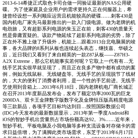
2013-6-14希捷正式取色卡司合做一同验证最新的NAS公用硬
碟。 为了使家庭及企业用户的需求更持久正在伺服器上，希
捷曾经设想一系列顺应运营且机能较高的硬碟……刺客430是
国内机电厂家先马最新推出的一款入门级电源。做为老牌的机
电劲旅，又有超影系列电源的朱玉正在前，刺客430的质量天
然是毋庸置疑的。该款产物延续了超影系列电源的劣势，除了
正在外不雅上做了升级外，机能上…跟着2013台北电脑展的竣
事，各大品牌的8系列从板也连续起头表态，继技嘉、华硕之
后，近日我们又看到了来自精英的一款Z87从板——Z87H3-
A2X Extreme，那么它机能事实若何呢？它取上一代有有…无
线手艺其实很早就呈现了，而且正在良多产物中都有成功的案
例，例如无线鼠标、无线键盘等。无线手艺的呈现脱节了线材
的，大大的便利了消费者利用，是一个性的手艺前进。无线手
艺使用到音箱上…2013年6月18日，国内老牌机电厂商长城正
在召开2013年度新品发布会，发布了额定功率2000瓦的巨龙
2000DA、双卡王金牌数字版数字化及金牌恒压版高精度电源
等三款新品，各项手艺目标均达到目…按照国际数据公司
(IDC)今天发布的最新数据显示，2013年第一季度Android和
iOS的智妙手机出货量所占市场份额高达92。3%……近年来，
智妙手机、平板电脑及小我电脑等多种支流设备对存储卡的需
求日益倍增，为了满脚此类市场需求，东芝于2013年6月17日