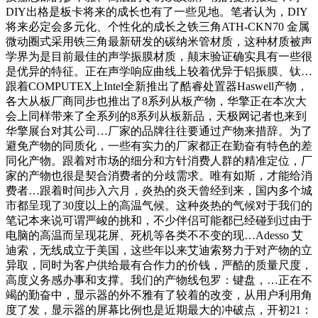
DIY出格是板卡将来的成长也有了一些见地。笔者认为，DIY
将来必定会多元化、个性化的成长之铁三角ATH-CKN70 金属
微动圈式采用铁三角最新研发的碳纳米管材质，这种材质被声
学界为是目前最佳的声学振膜材质，颠末验证确实具有一些很
是优异的特征。正在声学响应曲线上较着优异于铝振膜、钛…
跟着COMPUTEX上Intel全新推出了酷睿处置器Haswell产物，
各大从板厂商同步也推出了8系列从板产物，华擎正在本次大
会上同样带来了全系列的8系列从板新品，天极网记者也来到
华擎展台对其公司…厂家的品牌往往要通过产物来措辞。为了
避免产物的同质化，一些有实力的厂家都正在勤奋有特色的差
同化产物。跟着对市场的细分和方针消费人群的精准定位，厂
家的产物也很是契合消费者的分歧需求。唯有如斯，才能给消
费者…跟着时间步入六月，炎热的炎天曾经到来，国内多个城
市都呈现了30度以上的高温气候。这种炎热的气候对于我们的
笔记本来说可谓严峻的挑和，不少伴侣可能都已经碰到过由于
电脑的高温而呈现花屏、死机等各类不不变的现…Adesso 艾
迪索，无线成立于美国，这些年以来艾迪索努力于对产物的立
异取，同时为客户供给最有合作力的价钱，严酷的质量尺度，
高度义务感办事和支撑。我们的产物线包罗：键盘，…正在不
竭的勤奋中，显示器的外不雅有了较着的改变，从用户利用角
度了发，显示器的屏幕比例也是近期最大的冲破点，开初21：