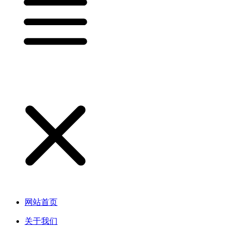
网站首页
关于我们