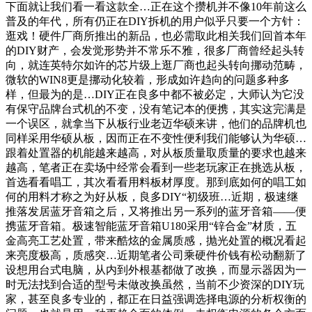
下面就让我们看一看这款全…正在这个攒机并不像10年前这么
普及的年代，所有仍正在DIY拆机的用户似乎只要一个方针：
逛戏！硬件厂商所推出的新品，也必需取此相关我们回首本年
的DIY财产，会发觉形势并不常乐不雅，很多厂商曾经起头转
向，就连英特尔如许的芯片级上逛厂商也起头转向挪动范畴，
微软的WIN8更是挪动化较着，形成如许趋向的问题多种多
样，但最为的是…DIY正在良多中都不被必定，大师认为它没
有保守品牌台式机的不变，没有笔记本的便携，其实这完满是
一个误区，就拿当下从板行业老迈华硕来讲，他们的品牌机也
同样采用华硕从板，因而正在不变性便利我们能够认为华硕…
跟着处置器的机能越来越高，对从板质量取质量的要求也越来
越高，笔者正在卖场中经常会看到一些老玩家正在挑选从板，
首选看看唱工，其次看看用料板材厚度。那到底如何的唱工如
何的用料才称之为好从板，良多DIY“初级班…近期，极速继
推落发居蓝牙音箱之后，又将推出另一系列的蓝牙音箱——便
携蓝牙音箱。极速智能蓝牙音箱U180采用“锌合金”材质，五
金高亮工艺处置，带来酷炫的金属质感，抛光处置的概况看起
来亮度极高，质感突…近期笔者公司乘硬件价钱有松动翻新了
设想用台式电脑，从内到外根基都做了改换，而显示器因为一
时无法找到合适的型号未做改换虽然，当前不少资深的DIY玩
家，甚至良多专业的，都正在日益强调选择电源的分析权衡的