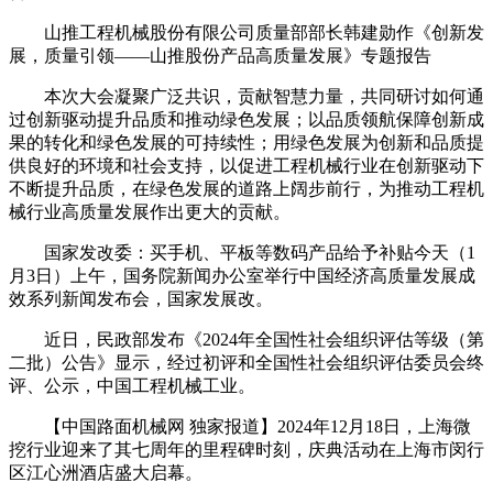
山推工程机械股份有限公司质量部部长韩建勋作《创新发
展，质量引领——山推股份产品高质量发展》专题报告
本次大会凝聚广泛共识，贡献智慧力量，共同研讨如何通
过创新驱动提升品质和推动绿色发展；以品质领航保障创新成
果的转化和绿色发展的可持续性；用绿色发展为创新和品质提
供良好的环境和社会支持，以促进工程机械行业在创新驱动下
不断提升品质，在绿色发展的道路上阔步前行，为推动工程机
械行业高质量发展作出更大的贡献。
国家发改委：买手机、平板等数码产品给予补贴今天（1
月3日）上午，国务院新闻办公室举行中国经济高质量发展成
效系列新闻发布会，国家发展改。
近日，民政部发布《2024年全国性社会组织评估等级（第
二批）公告》显示，经过初评和全国性社会组织评估委员会终
评、公示，中国工程机械工业。
【中国路面机械网 独家报道】2024年12月18日，上海微
挖行业迎来了其七周年的里程碑时刻，庆典活动在上海市闵行
区江心洲酒店盛大启幕。