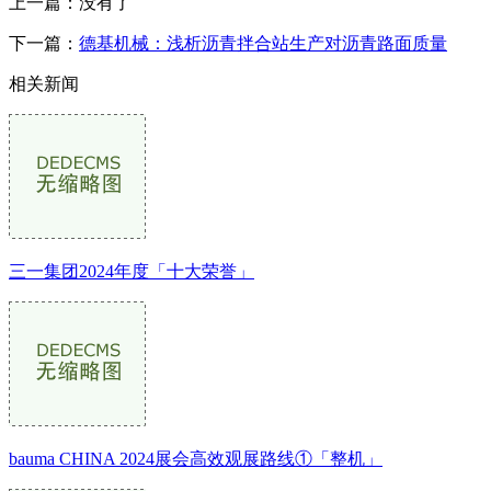
上一篇：没有了
下一篇：
德基机械：浅析沥青拌合站生产对沥青路面质量
相关新闻
三一集团2024年度「十大荣誉」
bauma CHINA 2024展会高效观展路线①「整机」