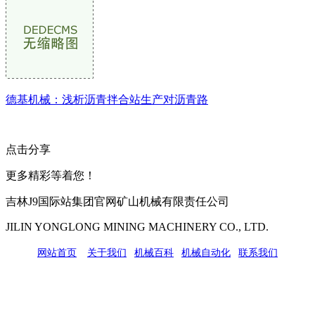
德基机械：浅析沥青拌合站生产对沥青路
点击分享
更多精彩等着您！
吉林J9国际站集团官网矿山机械有限责任公司
JILIN YONGLONG MINING MACHINERY CO., LTD.
网站首页
|
关于我们
|
机械百科
|
机械自动化
|
联系我们
公司地址：吉林市吉长南线98号
联系人：吴冰