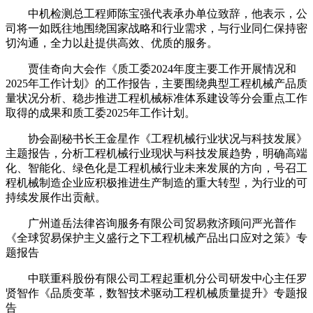
中机检测总工程师陈宝强代表承办单位致辞，他表示，公
司将一如既往地围绕国家战略和行业需求，与行业同仁保持密
切沟通，全力以赴提供高效、优质的服务。
贾佳奇向大会作《质工委2024年度主要工作开展情况和
2025年工作计划》的工作报告，主要围绕典型工程机械产品质
量状况分析、稳步推进工程机械标准体系建设等分会重点工作
取得的成果和质工委2025年工作计划。
协会副秘书长王金星作《工程机械行业状况与科技发展》
主题报告，分析工程机械行业现状与科技发展趋势，明确高端
化、智能化、绿色化是工程机械行业未来发展的方向，号召工
程机械制造企业应积极推进生产制造的重大转型，为行业的可
持续发展作出贡献。
广州道岳法律咨询服务有限公司贸易救济顾问严光普作
《全球贸易保护主义盛行之下工程机械产品出口应对之策》专
题报告
中联重科股份有限公司工程起重机分公司研发中心主任罗
贤智作《品质变革，数智技术驱动工程机械质量提升》专题报
告