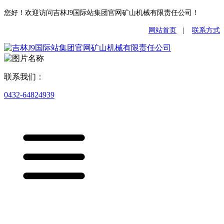
您好！欢迎访问吉林J9国际站集团官网矿山机械有限责任公司！
网站首页
|
联系方式
联系我们：
0432-64824939