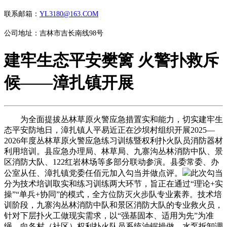
联系邮箱：
YL3180@163.COM
公司地址：吉林市吉长南线98号
建牢生态平安樊篱 火警扑救斥
候——漳扎镇开展
为全面提拔丛林草原火警应急措置实和能力，切实建牢生
态平安防地日，漳扎镇人平易近正在沙坝村组织开展2025—
2026年度丛林草原火警应急练习训练暨权利扑火队员消防器材
利用培训。县应急办理局、林草局、九寨沟丛林消防中队、景
区消防大队、122红岩林场等多部分联动参演。县委常委、办
公室从任、漳扎镇党委任佰元加入勾当并做点评。
此次勾当
分为技术培训取实和练习训练两大环节，旨正在通过“理论+实
操”“单兵+协同”的模式，全方位防灭火步队专业素养。技术培
训阶段，九寨沟丛林消防中队和景区消防大队的专业救火员，
针对下层扑火工做现实需求，以“强基固本、适用为先”为准
绳，向各村（社区）权利扑火队员系统油锯操做、水泵拆卸调