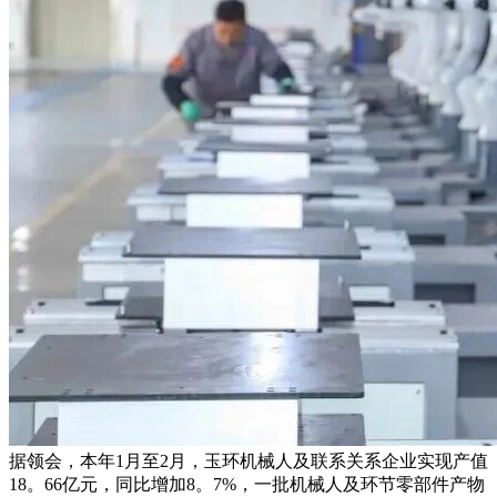
据领会，本年1月至2月，玉环机械人及联系关系企业实现产值
18。66亿元，同比增加8。7%，一批机械人及环节零部件产物