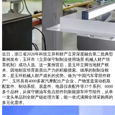
近日，浙江省2026年科技立异和财产立异深度融合第二批典型
案例发布，玉环市《立异保守制制业使用场景 机械人财产培
育机制》成功入选。这一案例背后，是玉环立脚当地财产根
本、因地制宜培育新质出产力的积极摸索。雄厚的制制业根
本，是玉环机械人财产成长的劣势。做为“中国汽车零部件财
产”，玉环具有4000多家汽摩配出产企业，产物笼盖策动机取
配套件、制动系统、底盘件、电器仪表配件等37个系列、6000
多个品种，从保守燃油车焦点部件到新能源车环节组件，从单
一龙头单品到全财产链处理方案，能一坐式满脚全球采购商的
多元化需求。