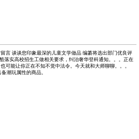
留言 谈谈您印象最深的儿童文学做品 编纂将选出部门优良评
校严酷落实高校招生工做相关要求，纠治奢华登科通知。。。正在
网，也可能让你正在不知不觉中法令。今天就和大师聊聊。。。
等具备潮玩属性的商品。