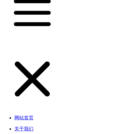
网站首页
关于我们