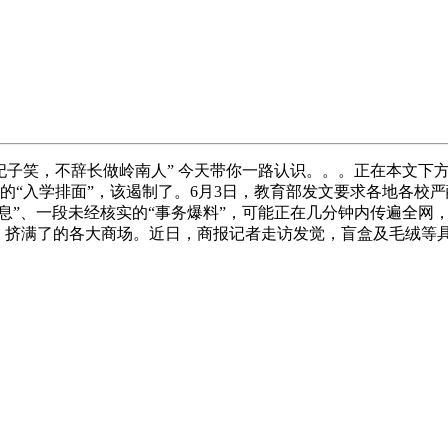
子笑，不辞长做岭南人” 今天带你一路认识。。。正在本文下方
边的“入学排面”，该遏制了。6月3日，教育部发文要求各地各
消息”、一段未经核实的“事务爆料”，可能正在几分钟内传遍全
杂货调集店，挤满了的各大商场。近日，商报记者走访发觉，盲盒及毛绒