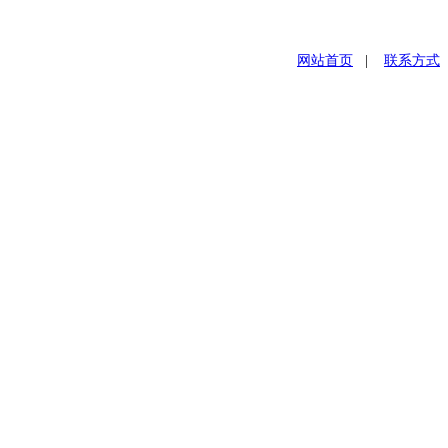
网站首页
|
联系方式