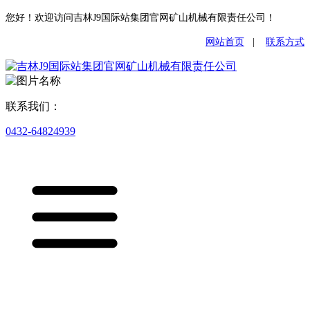
您好！欢迎访问吉林J9国际站集团官网矿山机械有限责任公司！
网站首页
|
联系方式
联系我们：
0432-64824939