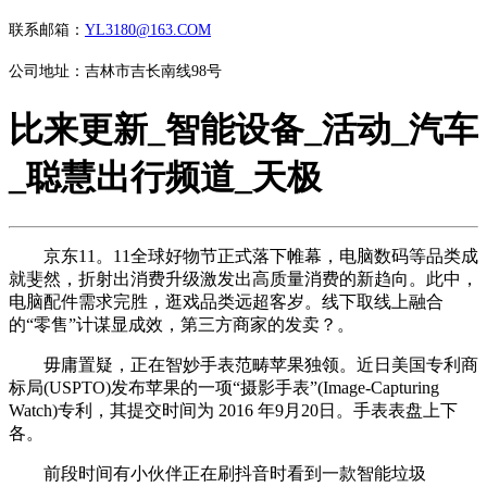
联系邮箱：
YL3180@163.COM
公司地址：吉林市吉长南线98号
比来更新_智能设备_活动_汽车
_聪慧出行频道_天极
京东11。11全球好物节正式落下帷幕，电脑数码等品类成
就斐然，折射出消费升级激发出高质量消费的新趋向。此中，
电脑配件需求完胜，逛戏品类远超客岁。线下取线上融合
的“零售”计谋显成效，第三方商家的发卖？。
毋庸置疑，正在智妙手表范畴苹果独领。近日美国专利商
标局(USPTO)发布苹果的一项“摄影手表”(Image-Capturing
Watch)专利，其提交时间为 2016 年9月20日。手表表盘上下
各。
前段时间有小伙伴正在刷抖音时看到一款智能垃圾