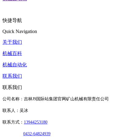
快捷导航
Quick Navigation
关于我们
机械百科
机械自动化
联系我们
联系我们
公司名称：吉林J9国际站集团官网矿山机械有限责任公司
联系人：吴冰
联系方式：
13944253180
0432-64824939