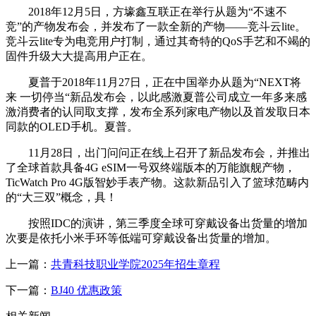
2018年12月5日，方壕鑫互联正在举行从题为“不速不
竞”的产物发布会，并发布了一款全新的产物——竞斗云lite。
竞斗云lite专为电竞用户打制，通过其奇特的QoS手艺和不竭的
固件升级大大提高用户正在。
夏普于2018年11月27日，正在中国举办从题为“NEXT将
来 一切停当“新品发布会，以此感激夏普公司成立一年多来感
激消费者的认同取支撑，发布全系列家电产物以及首发取日本
同款的OLED手机。夏普。
11月28日，出门问问正在线上召开了新品发布会，并推出
了全球首款具备4G eSIM一号双终端版本的万能旗舰产物，
TicWatch Pro 4G版智妙手表产物。这款新品引入了篮球范畴内
的“大三双”概念，具！
按照IDC的演讲，第三季度全球可穿戴设备出货量的增加
次要是依托小米手环等低端可穿戴设备出货量的增加。
上一篇：
共青科技职业学院2025年招生章程
下一篇：
BJ40 优惠政策