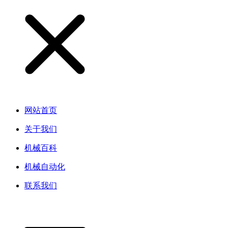
网站首页
关于我们
机械百科
机械自动化
联系我们