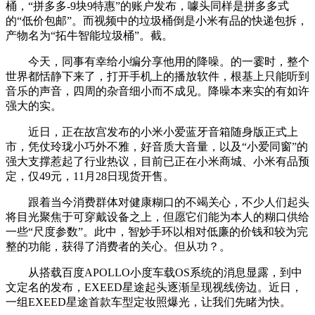
桶，“拼多多-9块9特惠”的账户发布，噱头同样是拼多多式
的“低价包邮”。而视频中的垃圾桶倒是小米有品的快递包拆，
产物名为“拓牛智能垃圾桶”。截。
今天，同事有幸给小编分享他用的降噪。的一霎时，整个
世界都恬静下来了，打开手机上的播放软件，根基上只能听到
音乐的声音，四周的杂音细小而不成见。降噪本来实的有如许
强大的实。
近日，正在故宫发布的小米小爱蓝牙音箱随身版正式上
市，凭仗玲珑小巧外不雅，好音质大音量，以及“小爱同窗”的
强大支撑惹起了行业热议，目前已正在小米商城、小米有品预
定，仅49元，11月28日现货开售。
跟着当今消费群体对健康糊口的不竭关心，不少人们起头
将目光聚焦于可穿戴设备之上，但愿它们能为本人的糊口供给
一些“尺度参数”。此中，智妙手环以相对低廉的价钱和较为完
整的功能，获得了消费者的关心。但从功？。
从搭载百度APOLLO小度车载OS系统的消息显露，到中
文定名的发布，EXEED星途起头逐渐呈现视线傍边。近日，
一组EXEED星途首款车型定妆照爆光，让我们先睹为快。