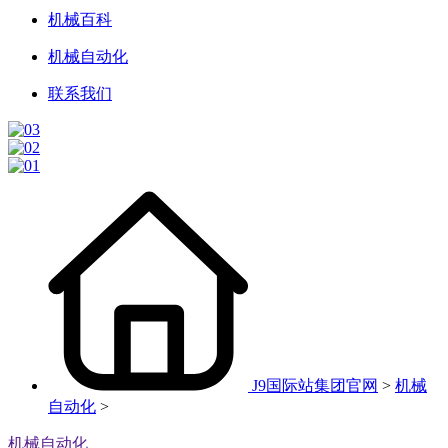
机械百科
机械自动化
联系我们
J9国际站集团官网
>
机械
自动化
>
机械自动化