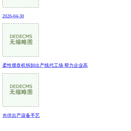
2026-04-30
柔性摆盘机拆卸出产线代工场 帮力企业高
光伏出产设备手艺