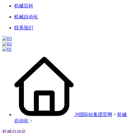
机械百科
机械自动化
联系我们
J9国际站集团官网
>
机械
自动化
>
机械自动化