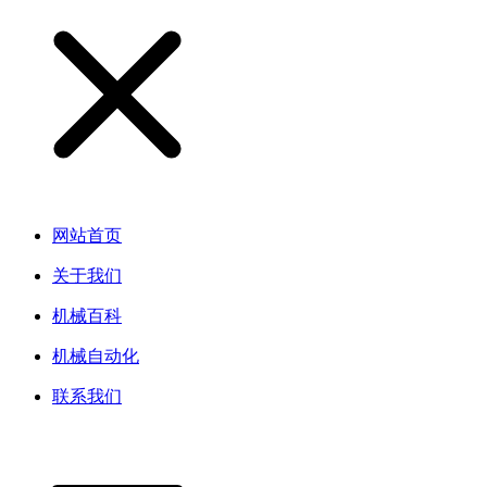
网站首页
关于我们
机械百科
机械自动化
联系我们