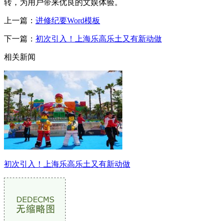
转，为用户带来优良的文娱体验。
上一篇：
进修纪要Word模板
下一篇：
初次引入！上海乐高乐土又有新动做
相关新闻
初次引入！上海乐高乐土又有新动做