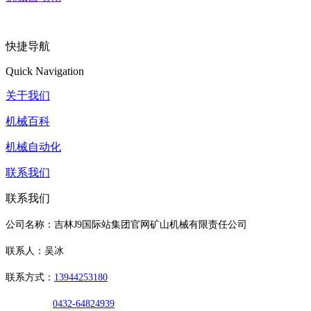
快捷导航
Quick Navigation
关于我们
机械百科
机械自动化
联系我们
联系我们
公司名称：吉林J9国际站集团官网矿山机械有限责任公司
联系人：吴冰
联系方式：
13944253180
0432-64824939