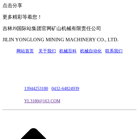
点击分享
更多精彩等着您！
吉林J9国际站集团官网矿山机械有限责任公司
JILIN YONGLONG MINING MACHINERY CO., LTD.
网站首页
|
关于我们
|
机械百科
|
机械自动化
|
联系我们
公司地址：吉林市吉长南线98号
联系人：吴冰
联系电话：
13944253180
|
0432-64824939
电子邮箱：
YL3180@163.COM