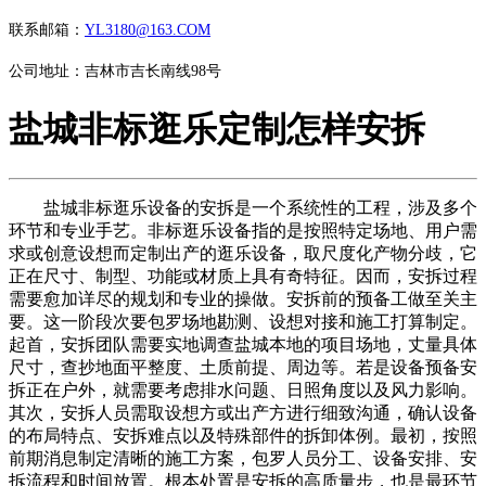
联系邮箱：
YL3180@163.COM
公司地址：吉林市吉长南线98号
盐城非标逛乐定制怎样安拆
盐城非标逛乐设备的安拆是一个系统性的工程，涉及多个
环节和专业手艺。非标逛乐设备指的是按照特定场地、用户需
求或创意设想而定制出产的逛乐设备，取尺度化产物分歧，它
正在尺寸、制型、功能或材质上具有奇特征。因而，安拆过程
需要愈加详尽的规划和专业的操做。安拆前的预备工做至关主
要。这一阶段次要包罗场地勘测、设想对接和施工打算制定。
起首，安拆团队需要实地调查盐城本地的项目场地，丈量具体
尺寸，查抄地面平整度、土质前提、周边等。若是设备预备安
拆正在户外，就需要考虑排水问题、日照角度以及风力影响。
其次，安拆人员需取设想方或出产方进行细致沟通，确认设备
的布局特点、安拆难点以及特殊部件的拆卸体例。最初，按照
前期消息制定清晰的施工方案，包罗人员分工、设备安排、安
拆流程和时间放置。根本处置是安拆的高质量步，也是最环节