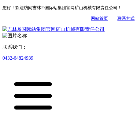
您好！欢迎访问吉林J9国际站集团官网矿山机械有限责任公司！
网站首页
|
联系方式
联系我们：
0432-64824939