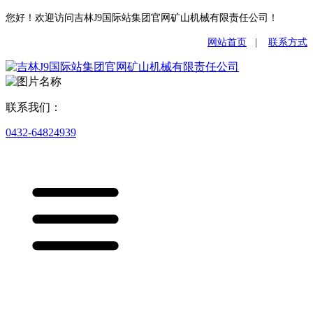
您好！欢迎访问吉林J9国际站集团官网矿山机械有限责任公司！
网站首页
|
联系方式
联系我们：
0432-64824939