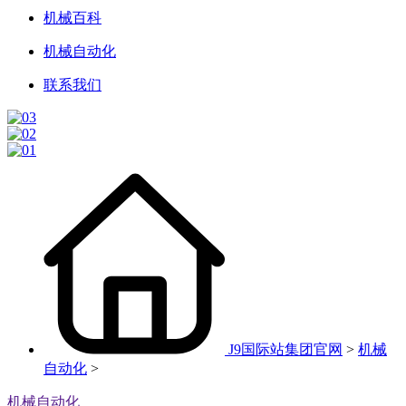
机械百科
机械自动化
联系我们
J9国际站集团官网
>
机械
自动化
>
机械自动化