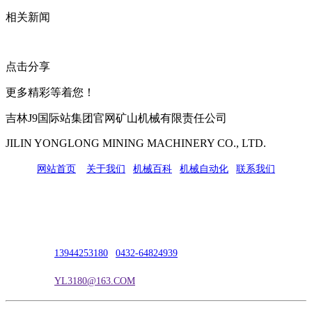
相关新闻
点击分享
更多精彩等着您！
吉林J9国际站集团官网矿山机械有限责任公司
JILIN YONGLONG MINING MACHINERY CO., LTD.
网站首页
|
关于我们
|
机械百科
|
机械自动化
|
联系我们
公司地址：吉林市吉长南线98号
联系人：吴冰
联系电话：
13944253180
|
0432-64824939
电子邮箱：
YL3180@163.COM