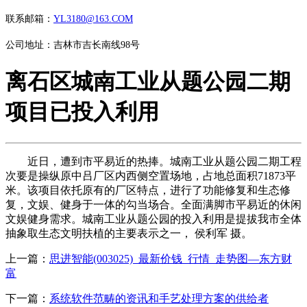
联系邮箱：
YL3180@163.COM
公司地址：吉林市吉长南线98号
离石区城南工业从题公园二期
项目已投入利用
近日，遭到市平易近的热捧。城南工业从题公园二期工程
次要是操纵原中吕厂区内西侧空置场地，占地总面积71873平
米。该项目依托原有的厂区特点，进行了功能修复和生态修
复，文娱、健身于一体的勾当场合。全面满脚市平易近的休闲
文娱健身需求。城南工业从题公园的投入利用是提拔我市全体
抽象取生态文明扶植的主要表示之一， 侯利军 摄。
上一篇：
思进智能(003025)_最新价钱_行情_走势图—东方财
富
下一篇：
系统软件范畴的资讯和手艺处理方案的供给者