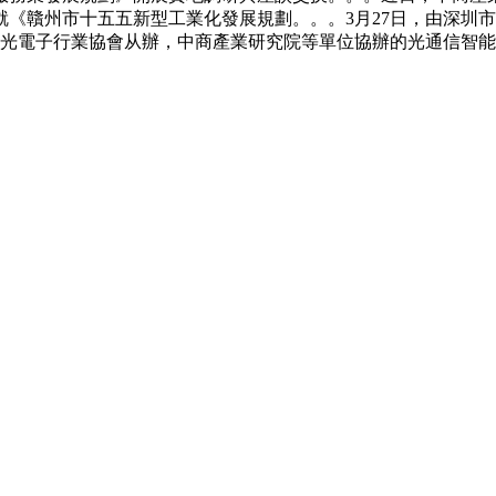
《贛州市十五五新型工業化發展規劃。。。3月27日，由深圳
學光電子行業協會从辦，中商產業研究院等單位協辦的光通信智