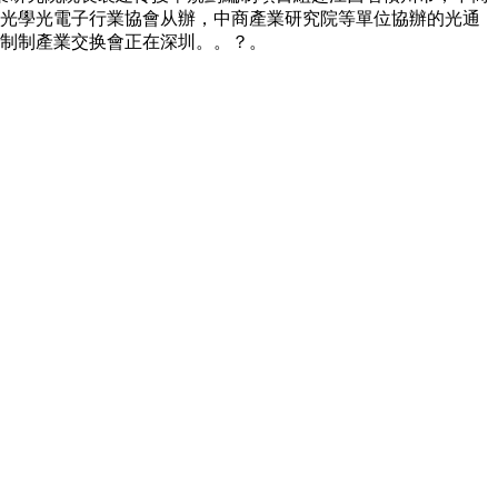
市光學光電子行業協會从辦，中商產業研究院等單位協辦的光通
能制制產業交换會正在深圳。。？。