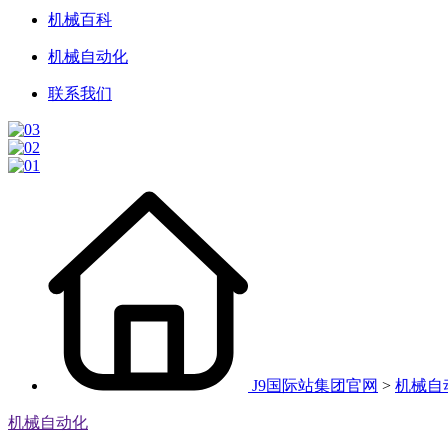
机械百科
机械自动化
联系我们
J9国际站集团官网
>
机械自
机械自动化