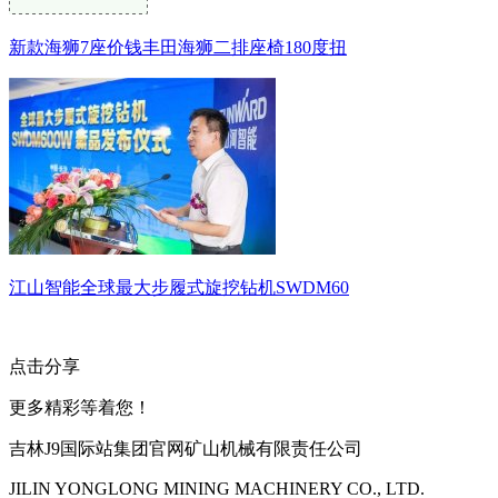
新款海狮7座价钱丰田海狮二排座椅180度扭
江山智能全球最大步履式旋挖钻机SWDM60
点击分享
更多精彩等着您！
吉林J9国际站集团官网矿山机械有限责任公司
JILIN YONGLONG MINING MACHINERY CO., LTD.