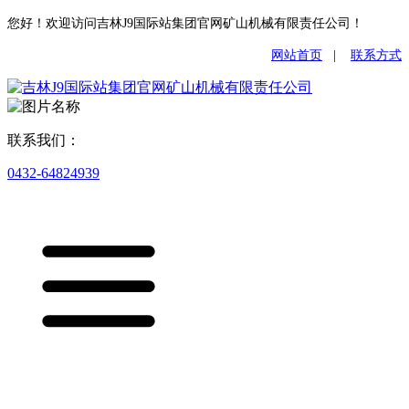
您好！欢迎访问吉林J9国际站集团官网矿山机械有限责任公司！
网站首页
|
联系方式
联系我们：
0432-64824939