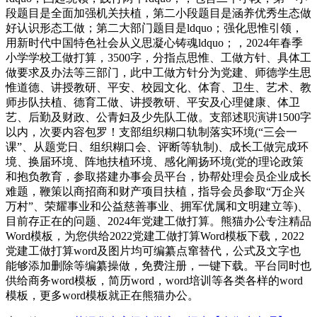
段题目是全面加强机关扶植，第二小段题目是涵养优秀生态做
好认识形态工做；第二大部门题目是ldquo；强化思惟引领，
用新时代中国特色社会从义思凝心铸魂ldquo；，2024年春季
小学学校工做打算，3500字，分指点思惟、工做方针、具体工
做要求及办法等三部门，此中工做方针分为党建、师德学生思
惟道德、讲授教研、平安、校园文化、体育、卫生、艺术、教
师步队扶植、德育工做、讲授教研、平安及心理健康、体卫
艺、后勤及财政、公青妇及少先队工做。支部述职演讲1500字
以内，次要内容包罗！支部组织糊口轨制落实环境(“三会一
课”、从题党日、组织糊口会、评断等轨制)、成长工做完成环
境、换届环境、阵地扶植环境、感化阐扬环境(党的理论政策
和抱负教育，参取搭建办事会员平台，协帮处理会员企业成长
难题，鞭策以商招商和财产项目扶植，指导会员参取“万企兴
万村”、荣耀事业和公益慈善事业、拥军优属和文明建立等)、
目前存正在的问题、2024年党建工做打算。熊猫办公专注精品
Word模板，为您供给2022党建工做打算Word模板下载，2022
党建工做打算word及图片均可编纂点窜替代，公式及文字也
能够添加删除等编纂操做，免费注册，一键下载。平台同时也
供给商务word模板，简历word，word培训等各类各样的word
模板，更多word模板就正在熊猫办公。