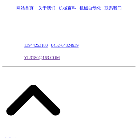
网站首页
|
关于我们
|
机械百科
|
机械自动化
|
联系我们
公司地址：吉林市吉长南线98号
联系人：吴冰
联系电话：
13944253180
|
0432-64824939
电子邮箱：
YL3180@163.COM