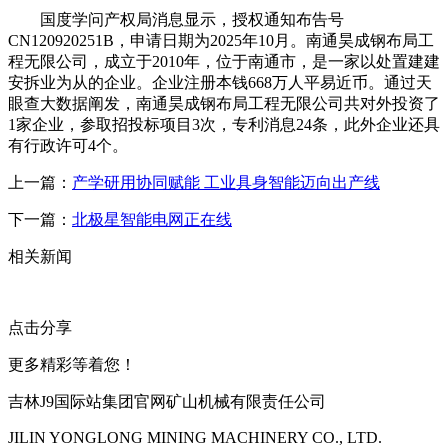
国度学问产权局消息显示，授权通知布告号
CN120920251B，申请日期为2025年10月。南通昊成钢布局工
程无限公司，成立于2010年，位于南通市，是一家以处置建建
安拆业为从的企业。企业注册本钱668万人平易近币。通过天
眼查大数据阐发，南通昊成钢布局工程无限公司共对外投资了
1家企业，参取招投标项目3次，专利消息24条，此外企业还具
有行政许可4个。
上一篇：
产学研用协同赋能 工业具身智能迈向出产线
下一篇：
北极星智能电网正在线
相关新闻
点击分享
更多精彩等着您！
吉林J9国际站集团官网矿山机械有限责任公司
JILIN YONGLONG MINING MACHINERY CO., LTD.