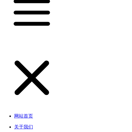
网站首页
关于我们