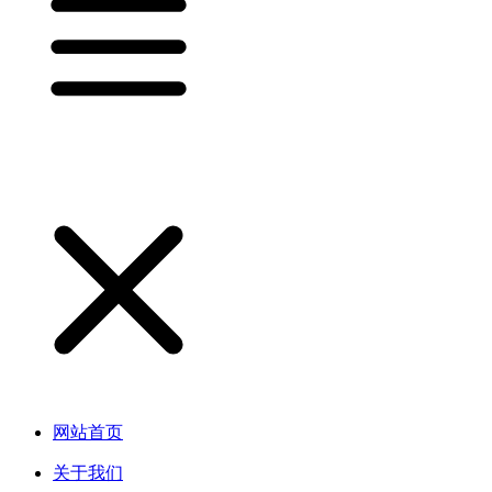
网站首页
关于我们