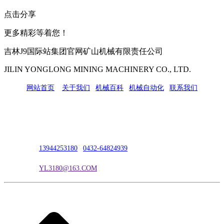
点击分享
更多精彩等着您！
吉林J9国际站集团官网矿山机械有限责任公司
JILIN YONGLONG MINING MACHINERY CO., LTD.
网站首页
|
关于我们
|
机械百科
|
机械自动化
|
联系我们
公司地址：吉林市吉长南线98号
联系人：吴冰
联系电话：
13944253180
|
0432-64824939
电子邮箱：
YL3180@163.COM