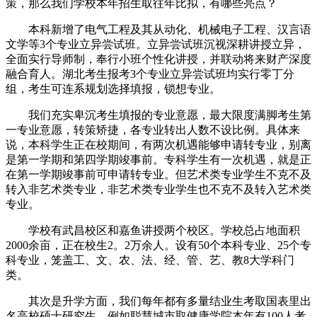
策，那么我们学校本年招生取往年比拟，有哪些亮点？
本科新增了电气工程及其从动化、机械电子工程、汉言语
文学等3个专业立异尝试班。立异尝试班沉视深耕讲授立异，
全面实行导师制，奉行小班个性化讲授，并联动将来财产深度
融合育人。湖北考生报考3个专业立异尝试班均实行零丁分
组，考生可连系规划选择填报，锁想专业。
我们充实卑沉考生填报的专业意愿，最大限度满脚考生第
一专业意愿，转策矫捷，各专业转出人数不设比例。具体来
说，本科学生正在校期间，有两次机遇能够申请转专业，别离
是第一学期和第四学期竣事前。专科学生有一次机遇，就是正
在第一学期竣事前可申请转专业。但艺术类专业学生不克不及
转入非艺术类专业，非艺术类专业学生也不克不及转入艺术类
专业。
学校有武昌校区和嘉鱼讲授两个校区。学校总占地面积
2000余亩，正在校生2。2万余人。设有50个本科专业、25个专
科专业，笼盖工、文、农、法、经、管、艺、教8大学科门
类。
其次是升学方面，我们每年都有多量结业生考取国表里出
名高校硕士研究生。例如聪慧城市取健康学院本年有100人考