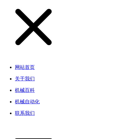
网站首页
关于我们
机械百科
机械自动化
联系我们