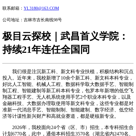
联系邮箱：
YL3180@163.COM
公司地址：吉林市吉长南线98号
极目云探校｜武昌首义学院：
持续21年连任全国同
我们很是注沉新工科、新文科专业扶植，积极结构和沉点
投入。近年来，我校新增了10余个新工科、新文科本科专业，
好比人工智能、机械人工程、数据科学取大数据手艺、智能制
制工程、智能建制等新工科本科专业，包罗本年新增的低空飞
翔器工程手艺、无人机系统使用手艺2个职业本科专业，以及
金融科技、大数据办理取使用等新文科专业，这些专业都是对
准新一代消息手艺、智能制制、智能建制、数字经济、低空经
济等计谋性新兴财产和高就业赛道，都是硬核新专业。
2026年，我校面向24个省（区、市）招生，本专科招生合
计划6770名，此中，通俗本科招生3570名（湖北省内2470名、