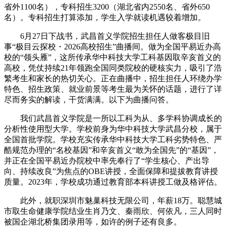
省外1100名），专科招生3200（湖北省内2550名、省外650
名）。专科招生打算添加，学生入学就读机遇较着增加。
6月27日下战书，武昌首义学院招生担任人做客极目旧
事“极目云探校・2026高校招生”曲播间。做为全国平易近办高
校的“领头雁”，这所传承华中科技大学工科基因取辛亥首义的
高校，凭仗持续21年领跑全国同类院校的硬核实力，吸引了浩
繁考生和家长的热切关心。正在曲播中，招生担任人环绕办学
特色、招生政策、就业前景等考生最为关怀的话题，进行了详
尽而务实的解读，干货满满。以下为曲播问答。
我们武昌首义学院是一所以工科为从、多学科协调成长的
分析性使用型大学。学校前身为华中科技大学武昌分校，属于
全国首批学院。学校充实传承华中科技大学工科劣势特色、严
酷规范办理的“名校基因”和辛亥首义“敢为全国先”的“基因”，
并正在全国平易近办院校中率先奉行了“学生核心、产出导
向、持续改良”为焦点的OBE讲授，全面保障和提拔教育讲授
质量。2023年，学校成功通过教育部本科讲授工做及格评估。
此外，就职深圳市魅巢科技无限公司，年薪18万。聪慧城
市取生命健康学院结业生肖乃文、秦雨欣、何依凡，三人同时
被国企湖北桥集团录用等，如许的例子还有良多。