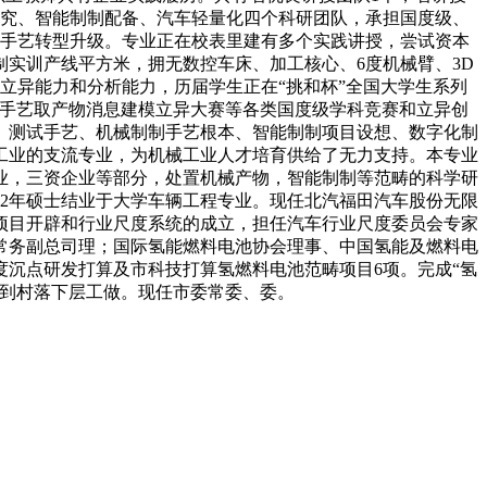
研究、智能制制配备、汽车轻量化四个科研团队，承担国度级、
业手艺转型升级。专业正在校表里建有多个实践讲授，尝试资本
制实训产线平方米，拥无数控车床、加工核心、6度机械臂、3D
立异能力和分析能力，历届学生正在“挑和杯”全国大学生系列
图手艺取产物消息建模立异大赛等各类国度级学科竞赛和立异创
、测试手艺、机械制制手艺根本、智能制制项目设想、数字化制
工业的支流专业，为机械工业人才培育供给了无力支持。本专业
业，三资企业等部分，处置机械产物，智能制制等范畴的科学研
12年硕士结业于大学车辆工程专业。现任北汽福田汽车股份无限
项目开辟和行业尺度系统的成立，担任汽车行业尺度委员会专家
司常务副总司理；国际氢能燃料电池协会理事、中国氢能及燃料电
度沉点研发打算及市科技打算氢燃料电池范畴项目6项。完成“氢
调生到村落下层工做。现任市委常委、委。