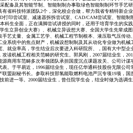
开采配备及其智能节制、智能制制办事取绿色智能制制环节手艺
具有省科技特派团队2个，深化校企合做，帮力我省专精特新企
D打印尝试室、减速器拆拆尝试室、CAD/CAM尝试室、智能制
对本科生全面，正在满脚尝试讲授的同时，还用于培育学生的实践
大学生立异创业大赛）、机械立异设想大赛、全国大学生先辈成
取手艺丈量、金属工艺学、机械工程节制根本、液压取气压传动
工业系统中的焦点财产，机械设想制制及其从动化专业做为机械
宽、就业率高，学生结业后次要进入科研院所、，国有大中型企
攻读机械工程相关范畴的研究生。郭凤刚，2007届结业生，20
能源商用车范畴多次率领团队承担国度沉点课题攻关、公司计谋
表。于平易近，1996届结业生，现任亿华通科技股份无限公
联盟副秘书长。参取科技部氢能取燃料电池严沉专项19项，国
科技前进一等。2000届结业生，曾任院学生会，结业时做为选