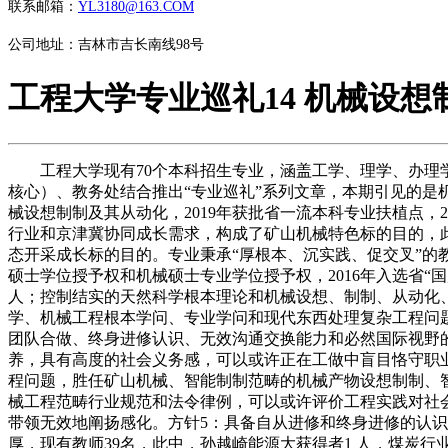
联系邮箱：
YL3180@163.COM
公司地址：吉林市吉长南线98号
工程大学专业巡礼14 机械设
工程大学现有70个本科招生专业，涵盖工学、理学、办理学
核心）、教务处结合推出“专业巡礼”系列文章，本期引见的是机
械设想制制及其从动化，2019年获批省一流本科专业扶植点
行业和京津冀协同成长需求，构成了矿山机械特色标的目的，
态开采成长标的目的。专业秉承“厚根本、沉实践、促交叉”
硕士学位授予权和机械硕士专业学位授予权，2016年入选省
人；控制结实的天然科学根本理论和机械设想、制制、从动化
学、机械工程根本学问、专业学问和现代东西处理复杂工程问
团队合做、终身进修认识、无效沟通交换能力和必然国际视野
养，具有高度的社会义务感，可以或许正在工做中盲目恪守职
程问题，胜任矿山机械、智能制制范畴的机械产物设想制制、
械工程范畴行业规范和法令律例，可以或许评价工程实践对社
带领无效地阐扬感化。方针5：具备自从进修和终身进修的认
厚，现有教师39名，此中，孙越崎能源大获得者1 人，煤炭行业