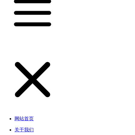
网站首页
关于我们