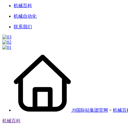
机械百科
机械自动化
联系我们
J9国际站集团官网
>
机械百
机械百科