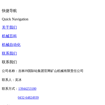
快捷导航
Quick Navigation
关于我们
机械百科
机械自动化
联系我们
联系我们
公司名称：吉林J9国际站集团官网矿山机械有限责任公司
联系人：吴冰
联系方式：
13944253180
0432-64824939