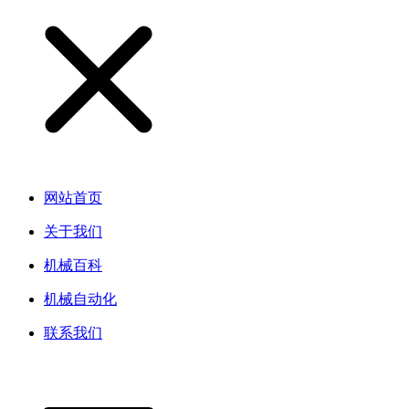
网站首页
关于我们
机械百科
机械自动化
联系我们