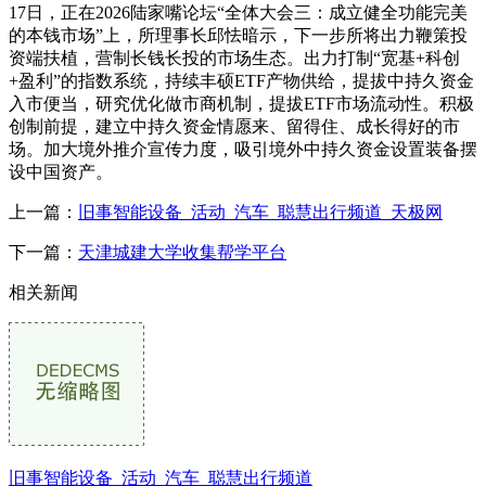
17日，正在2026陆家嘴论坛“全体大会三：成立健全功能完美
的本钱市场”上，所理事长邱怯暗示，下一步所将出力鞭策投
资端扶植，营制长钱长投的市场生态。出力打制“宽基+科创
+盈利”的指数系统，持续丰硕ETF产物供给，提拔中持久资金
入市便当，研究优化做市商机制，提拔ETF市场流动性。积极
创制前提，建立中持久资金情愿来、留得住、成长得好的市
场。加大境外推介宣传力度，吸引境外中持久资金设置装备摆
设中国资产。
上一篇：
旧事智能设备_活动_汽车_聪慧出行频道_天极网
下一篇：
天津城建大学收集帮学平台
相关新闻
旧事智能设备_活动_汽车_聪慧出行频道