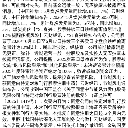
响，可能面对丧失。目前基金运做一般，无应披露未披露严沉
消息。【中国神华：5月煤炭发卖量同比增加11。7%】云财经
讯，中国神华通知布告，2026年5月煤炭发卖量为5050万吨，
同比增加11。7%；累计煤炭发卖量为2。5亿吨，同比增加3。
3%。煤炭光伏【*ST春兴：股票持续三日跌幅偏离值累计超
12% 提醒多项风险】云财经讯，*ST春兴通知布告称，公司股
票于2026年6月15日至6月17日持续三个买卖日收盘价跌幅偏离
值累计达12%以上，属非常波动。经核查，公司前期披露消息
无更正、弥补，近期运营一般，控股股东及实控人无应披露未
披露严沉事项。公司提醒，2025岁暮归母净资产为负，股票被
实施“退市风险警示”和“其他风险警示”；未决诉讼累计金额超
2025年度经审计净资产绝对值100%，败诉或加剧资金压力，
以至触发叠加风险警示，提示投资者留意风险。【节能风电：
获同意向特定对象刊行股票注册申请】云财经讯，节能风电通
知布告，公司收到中国证监会《关于同意中节能风力发电股份
无限公司向特定对象刊行股票注册的批复》（证监许可
〔2026〕1419号），次要内容为：同意公司向特定对象刊行股
票的注册申请。本次刊行应严酷按照报奉上海证券买卖所的申
报文件和刊行方案实施。本批复自同意注册之日起12个月内无
效。甲醇【我国持续深化人工智能务实合做】云财经讯，国度
成长委副从任周海兵暗示，中国依托上海合做组织、金砖国度