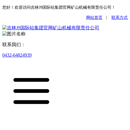
您好！欢迎访问吉林J9国际站集团官网矿山机械有限责任公司！
网站首页
|
联系方式
联系我们：
0432-64824939