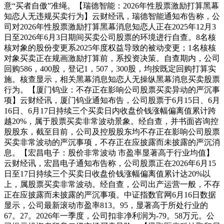
意“买者自傲”准绳。【瑞德智能：2026年性股票激励打算黑幕
知恋人无违规买卖行为】云财经讯，瑞德智能通知布告称，公
司对2026年性股票激励打算黑幕消息知恋人正在2025年12月3
日至2026年6月3日期间买卖公司股票的环境进行自查。8名核
核对象的股份变更系2025年度权益导致的被动变更；1名核核
对象买卖正在规画激励打算前，系投资决策。自查期内，公司
回购586，400股，登记1，507，300股，均按既定回购打算实
施。核查显示，相关黑幕消息知恋人无操纵黑幕消息买卖股票
行为。【厦门钨业：不存正在影响公司股票买卖异动的严沉事
项】云财经讯，厦门钨业通知布告，公司股票于6月15日、6月
16日、6月17日持续三个买卖日内收盘价钱涨幅偏离值累计跨
越20%，属于股票买卖非常波动景象。经自查，并书面咨询控
股股东，截至目前，公司及控股股东均不存正在影响公司股票
买卖非常波动的严沉事项，不存正在应披露而未披露的严沉消
息。【宏昌电子：股价非常波动 市盈率显著高于行业均值】
云财经讯，宏昌电子通知布告称，公司股票正在2026年6月15
日至17日持续三个买卖日收盘价钱涨幅偏离值累计达20%以
上，属股票买卖非常波动。经自查，公司出产运营一般，不存
正在应披露而未披露的严沉事项。中证指数官网6月16日数据
显示，公司最新滚动市盈率813。95，显著高于所处行业的
67。27。2026年一季度，公司扣非净利润为-79。58万元。公