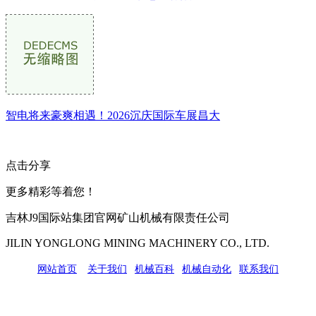
智电将来豪爽相遇！2026沉庆国际车展昌大
点击分享
更多精彩等着您！
吉林J9国际站集团官网矿山机械有限责任公司
JILIN YONGLONG MINING MACHINERY CO., LTD.
网站首页
|
关于我们
|
机械百科
|
机械自动化
|
联系我们
公司地址：吉林市吉长南线98号