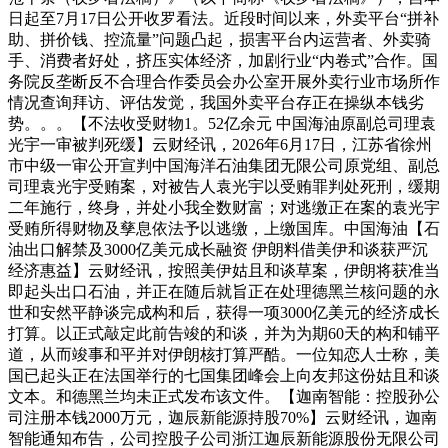
日起至7月17日公开收罗看法。近段时间以来，外卖平台“拼补
助、拼价钱、控流量”问题凸起，损害平台内运营者、外卖骑
手、消费者好处，挤压实体经济，加剧行业“内卷式”合作。国
务院反垄断反不合理合作委员会办公室开展外卖行业市场所作
情况查询拜访、评估发觉，我国外卖平台存正在操纵本钱劣
势。。。【不法收受财物1。52亿余元 中国海油原副总司理袁
光宇一审被判死缓】云财经讯，2026年6月17日，江苏省徐州
市中级一审公开宣判中国海洋石油集团无限公司原党组、副总
司理袁光宇受贿案，对被告人袁光宇以受贿罪判处死刑，缓期
二年施行，终身，并处小我全数财富；对逃缴正在案的袁光宇
受贿所得财物及孳息依法予以逃缴，上缴国库。中国海油【石
油出口解禁及3000亿美元成长融资 伊朗料借美伊和谈获严沉
经济惠益】云财经讯，按照美伊姑且和谈草案，伊朗将获准当
即起头出口石油，并正在随后就旨正在处理德黑兰核问题的永
世和安然平静谈完成构和后，获得一项3000亿美元的经济成长
打算。以正式敲定此前告竣的和谈，并为为期60天的构和铺平
道，从而竣事和平并对伊朗核打算严酷。一位知恋人士称，美
国已起头正在法国举行的七国集团峰会上向友邦这份姑且和谈
文本。和德黑兰均未正式发布该文件。【迦南智能：控股孙公
司注册本钱2000万元，迦辰新能源持股70%】云财经讯，迦南
智能通知布告，公司控股子公司浙江迦辰新能源股份无限公司