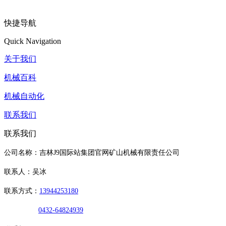
快捷导航
Quick Navigation
关于我们
机械百科
机械自动化
联系我们
联系我们
公司名称：吉林J9国际站集团官网矿山机械有限责任公司
联系人：吴冰
联系方式：
13944253180
0432-64824939