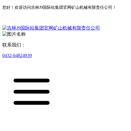
您好！欢迎访问吉林J9国际站集团官网矿山机械有限责任公司！
联系我们：
0432-64824939