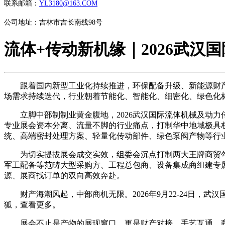
联系邮箱：
YL3180@163.COM
公司地址：吉林市吉长南线98号
流体+传动新机缘｜2026武汉
跟着国内新型工业化持续推进，环保配备升级、新能源财产
场需求持续迭代，行业朝着节能化、智能化、细密化、绿色化
立脚中部制制业黄金腹地，2026武汉国际流体机械及动力传
专业展会资本分离、流量不脚的行业痛点，打制华中地域极具
统、高端密封处理方案、轻量化传动部件、绿色泵阀产物等行
为切实提拔展会成交实效，组委会沉点打制两大王牌商贸勾
军工配备等范畴大型采购方、工程总包商、设备集成商组建专
源、展商找订单的双向高效奔赴。
财产海潮风起，中部商机无限。2026年9月22-24日，
狐，查看更多。
展会不止是产物的展现窗口，更是财产对接、手艺互通、商贸