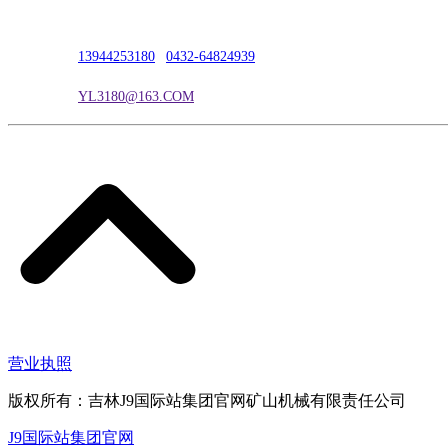
联系人：吴冰
联系电话：
13944253180
|
0432-64824939
电子邮箱：
YL3180@163.COM
营业执照
版权所有：吉林J9国际站集团官网矿山机械有限责任公司
J9国际站集团官网