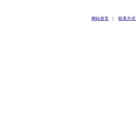
网站首页
|
联系方式