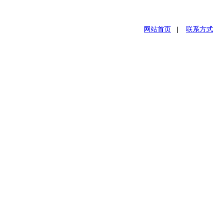
网站首页
|
联系方式