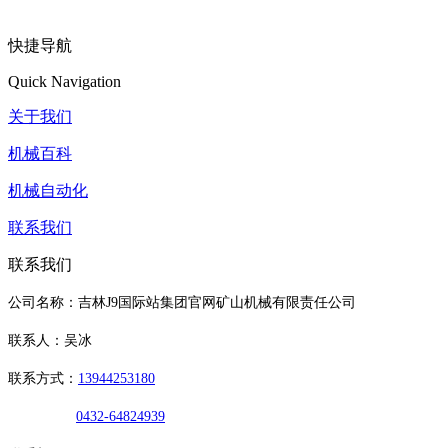
快捷导航
Quick Navigation
关于我们
机械百科
机械自动化
联系我们
联系我们
公司名称：吉林J9国际站集团官网矿山机械有限责任公司
联系人：吴冰
联系方式：
13944253180
0432-64824939