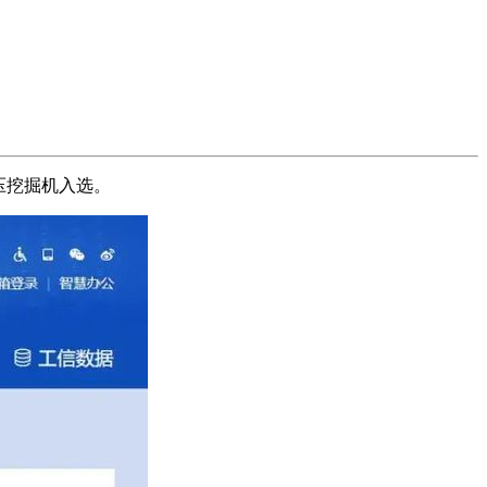
液压挖掘机入选。