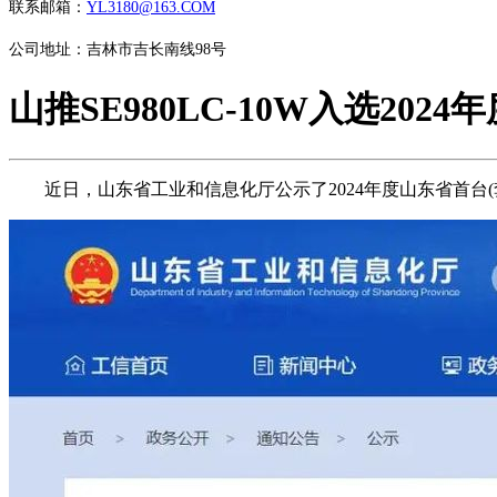
联系邮箱：
YL3180@163.COM
公司地址：吉林市吉长南线98号
山推SE980LC-10W入选202
近日，山东省工业和信息化厅公示了2024年度山东省首台(套)