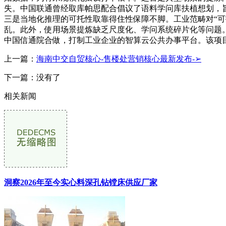
失。中国联通曾经取库帕思配合倡议了语料学问库扶植想划，
三是当地化推理的可托性取靠得住性保障不脚。工业范畴对“可
乱。此外，使用场景提炼缺乏尺度化、学问系统碎片化等问题
中国信通院合做，打制工业企业的智算云公共办事平台。该项目
上一篇：
海南中交自贸核心-售楼处营销核心最新发布-➢
下一篇：没有了
相关新闻
洞察2026年至今实心料深孔钻镗床供应厂家