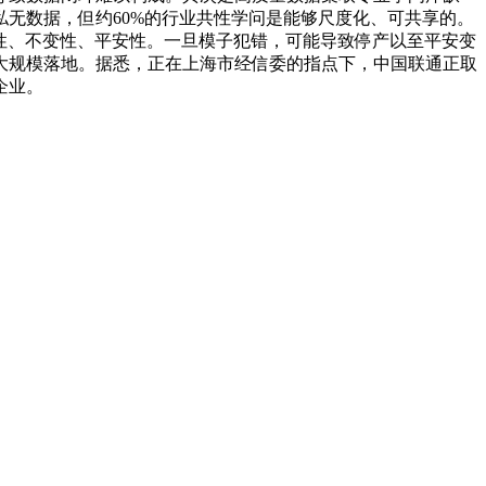
无数据，但约60%的行业共性学问是能够尺度化、可共享的。
释性、不变性、平安性。一旦模子犯错，可能导致停产以至平安变
大规模落地。据悉，正在上海市经信委的指点下，中国联通正取
企业。