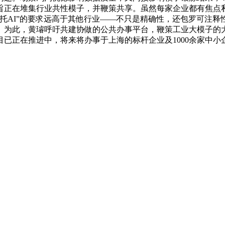
旨正在堆集行业共性模子，并鞭策共享。虽然每家企业都有焦点私
托AI”的要求远高于其他行业——不只是精确性，还包罗可注
。为此，黄璿呼吁共建协做的公共办事平台，鞭策工业大模子的
已正在推进中，将来将办事于上海的标杆企业及1000余家中小