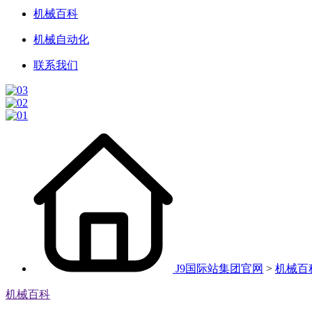
机械百科
机械自动化
联系我们
J9国际站集团官网
>
机械百
机械百科